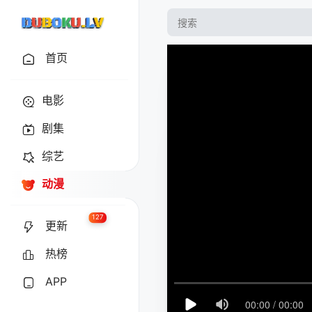
首页
电影
剧集
综艺
动漫
127
更新
热榜
APP