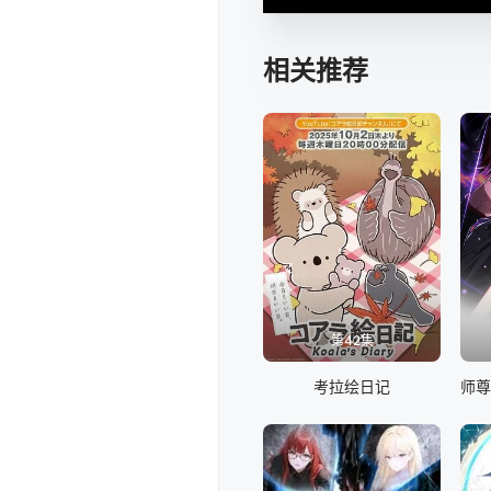
相关推荐
第42集
考拉绘日记