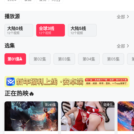
播放源
全部
大陆0线
全球3线
大陆5线
12个视频
12个视频
12个视频
选集
全部
第01集
第02集
第03集
第04集
第05集
正在热映🔥
第281集
直播中