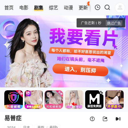
42
首页
电影
剧集
综艺
动漫
更新
热榜
APP
我的观影记录
易普症
第01集
清空
易普症
2024
日本
喜剧
/
悬疑
}