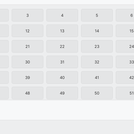
3
4
5
6
12
13
14
15
21
22
23
24
30
31
32
33
39
40
41
42
48
49
50
51