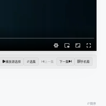
播放源选择
选集
上一集
下一集
手机看
倒序