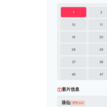
1
2
10
11
19
20
28
29
37
38
46
47
影片信息
诛仙
评分 4.0