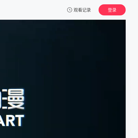
观看记录
登录
我的观影记录
诛仙
1
清空