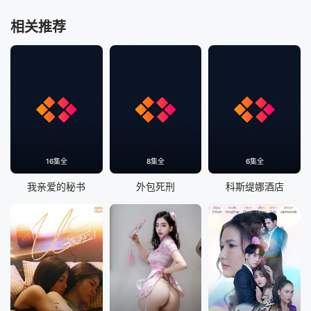
相关推荐
16集全
8集全
6集全
我亲爱的秘书
外包死刑
科斯缇娜酒店