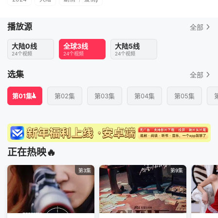
播放源
全部
大陆0线
全球3线
大陆5线
24个视频
24个视频
24个视频
选集
全部
第01集
第02集
第03集
第04集
第05集
正在热映🔥
第3集
第9集