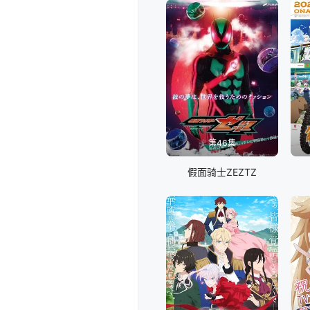
第46集
假面骑士ZEZTZ