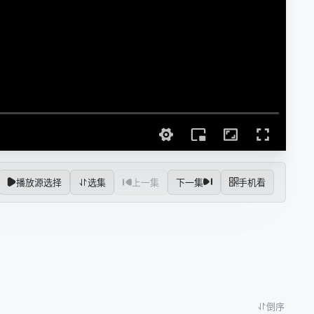
播放源选择
选集
上一集
下一集
手机看
倒序