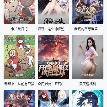
第43集
第187集
第60集
考拉绘日记
师尊：这个冲师逆徒才不是圣子 动态漫画
我真的不想当第一
第43集
第287集
注册送8888
动起来！从前有只猫
全民御兽：开局山海经，我横扫全球
天天送福利