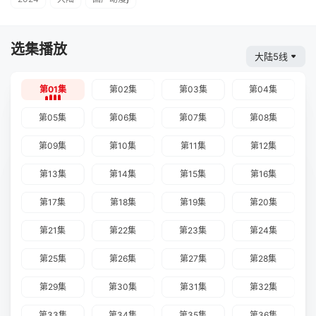
选集播放
大陆5线
第01集
第02集
第03集
第04集
第05集
第06集
第07集
第08集
第09集
第10集
第11集
第12集
第13集
第14集
第15集
第16集
第17集
第18集
第19集
第20集
第21集
第22集
第23集
第24集
第25集
第26集
第27集
第28集
第29集
第30集
第31集
第32集
第33集
第34集
第35集
第36集