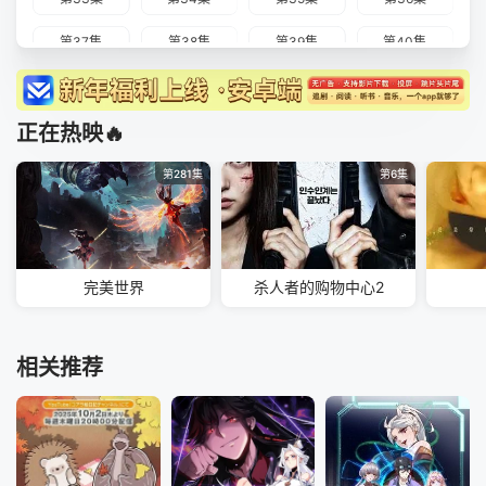
第37集
第38集
第39集
第40集
第41集
第42集
第43集
第44集
第45集
第46集
第47集
第48集
正在热映🔥
第49集
第50集
第51集
第52集
第281集
第6集
第53集
第54集
第55集
第56集
第57集
第58集
第59集
第60集
完美世界
杀人者的购物中心2
第61集
第62集
第63集
第64集
第65集
第66集
第67集
第68集
相关推荐
第69集
第70集
第71集
第72集
第73集
第74集
第75集
第76集
第77集
第78集
第79集
第80集