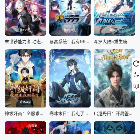
第121集
第249集
第80集
末世钞能力者 动态漫画
暴富系统：我有999个新马甲 动态漫画
斗罗大陆5重生唐三 动态漫画
第154集
第70集
第18集
神级奸商：全服求我别薅了 动态漫画
寒冰末日：我屯了千亿物资 动态漫画 第一季
启运丹田：开局签到至尊丹田