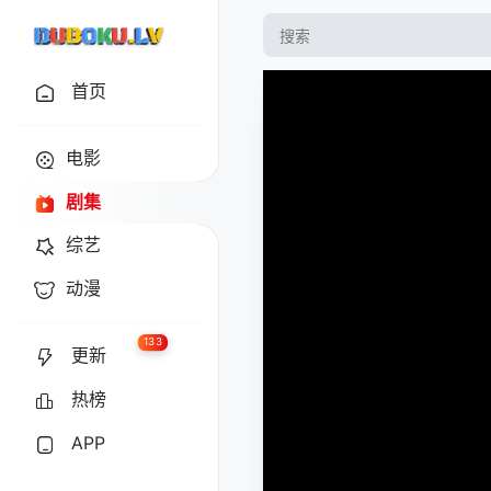
首页
电影
剧集
综艺
动漫
133
更新
热榜
APP