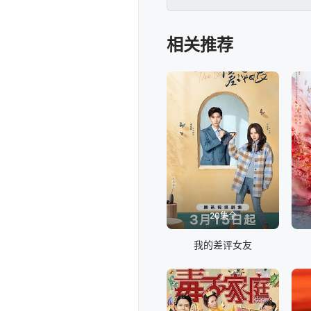
目……
相关推荐
20集全
我的差评女友