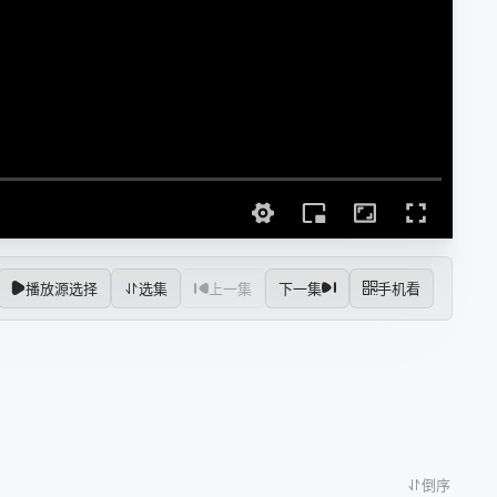
播放源选择
选集
上一集
下一集
手机看
倒序