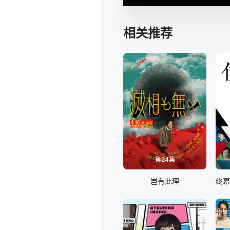
相关推荐
第24集
岂有此理