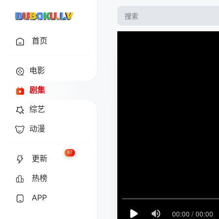
首页
电影
剧集
综艺
动漫
97
更新
热榜
APP