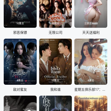
10集全
10集全
注册送8888
邪恶保镖
无限公司
天天送福利
8集全
10集全
4集全
敌对蜜友
我和谁
星期五俱乐部17：善良赢得人心