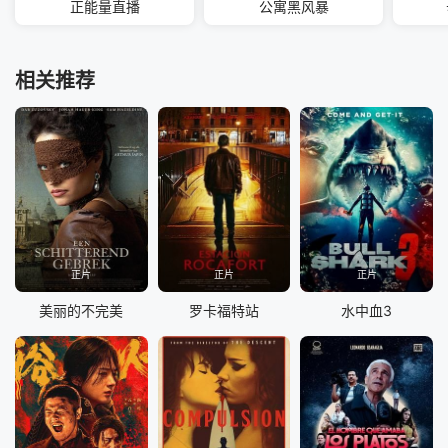
正能量直播
公寓黑风暴
相关推荐
正片
正片
正片
美丽的不完美
罗卡福特站
水中血3