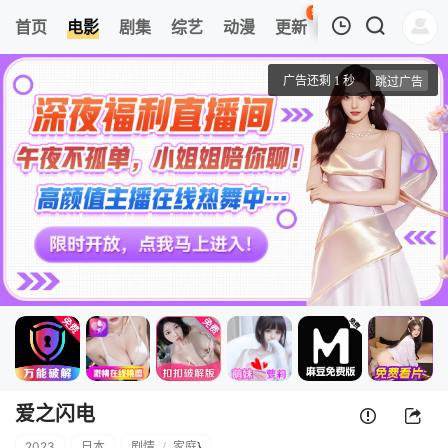
95
首页
电影
剧集
综艺
动漫
更新
热榜
APP
我的观影记录
爱之闪电
正片
清空
爱之闪电
2023
日本
剧情
/
家庭
}