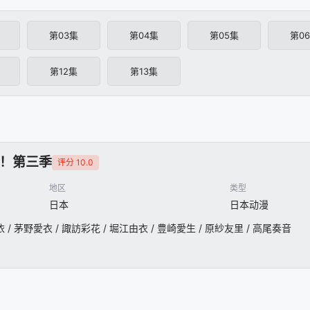
第03集
第04集
第05集
第0
第12集
第13集
！第三季
评分 10.0
地区
类型
日本
日本动漫
依 / 茅野愛衣 / 諏訪彩花 / 堀江由衣 / 豊崎愛生 / 原紗友里 / 高尾奏音