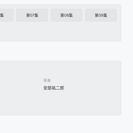
6集
第07集
第08集
第09集
导演
安部祐二郎