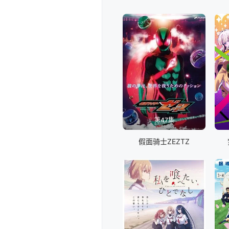
第47集
假面骑士ZEZTZ