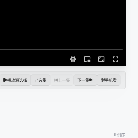
播放源选择
选集
上一集
下一集
手机看
倒序