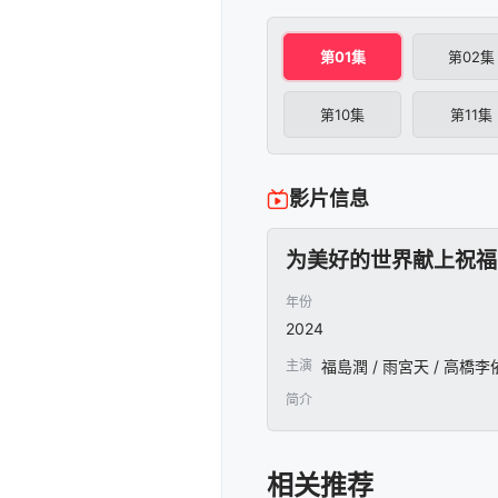
第01集
第02集
第10集
第11集
影片信息
为美好的世界献上祝福
年份
2024
主演
福島潤 / 雨宮天 / 高橋李
简介
相关推荐