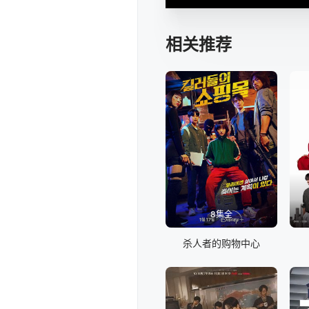
相关推荐
8集全
杀人者的购物中心