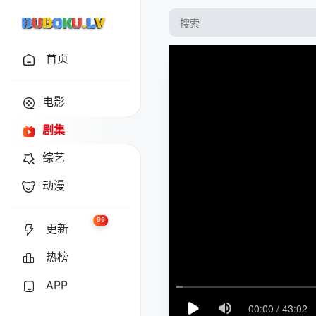
首页
电影
剧集
综艺
动漫
99
更新
热榜
APP