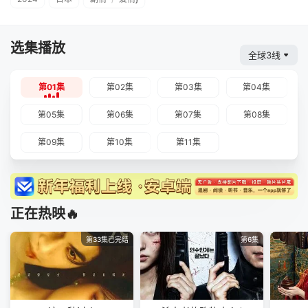
选集播放
全球3线
第01集
第02集
第03集
第04集
第05集
第06集
第07集
第08集
第09集
第10集
第11集
正在热映🔥
第33集已完结
第6集