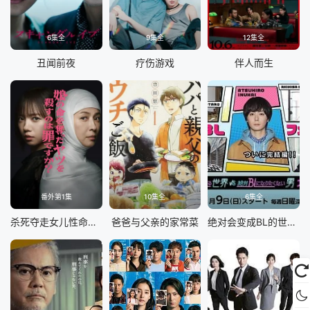
6集全
9集全
12集全
丑闻前夜
疗伤游戏
伴人而生
番外第1集
10集全
6集全
杀死夺走女儿性命的人是罪吗？
爸爸与父亲的家常菜
绝对会变成BL的世界VS绝不想变成BL的男人最终章