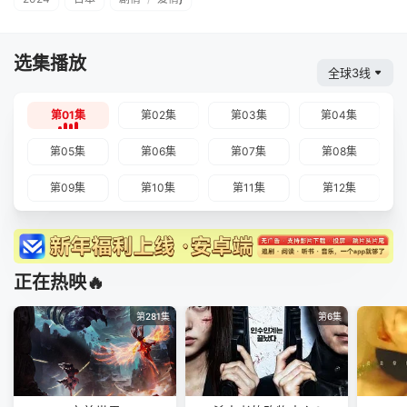
选集播放
全球3线
第01集
第02集
第03集
第04集
第05集
第06集
第07集
第08集
第09集
第10集
第11集
第12集
正在热映🔥
第281集
第6集