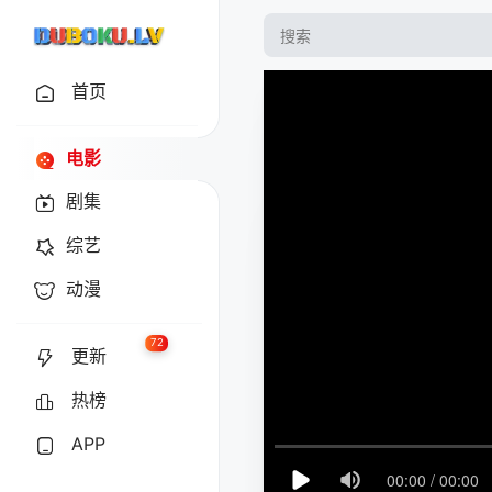
首页
电影
剧集
综艺
动漫
72
更新
热榜
APP