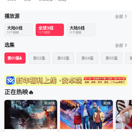
播放源
全部
大陆0线
全球3线
大陆5线
11个视频
11个视频
11个视频
选集
全部
第01集
第02集
第03集
第04集
第05集
正在热映🔥
第281集
第3集