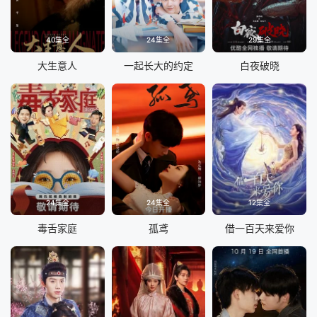
40集全
24集全
29集全
大生意人
一起长大的约定
白夜破晓
24集全
24集全
12集全
毒舌家庭
孤鸢
借一百天来爱你