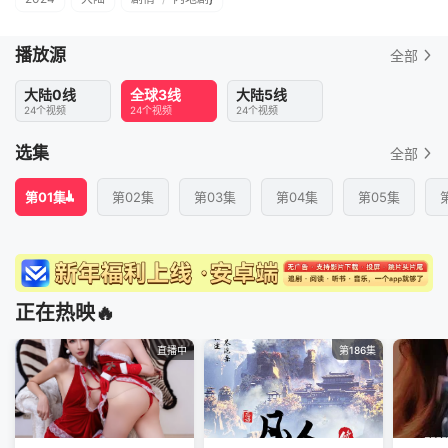
播放源
全部
大陆0线
全球3线
大陆5线
24个视频
24个视频
24个视频
选集
全部
第01集
第02集
第03集
第04集
第05集
正在热映🔥
直播中
第186集