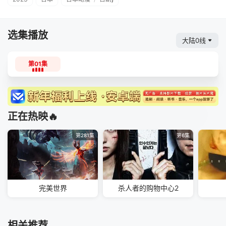
选集播放
大陆0线
第01集
正在热映🔥
第281集
第6集
完美世界
杀人者的购物中心2
相关推荐