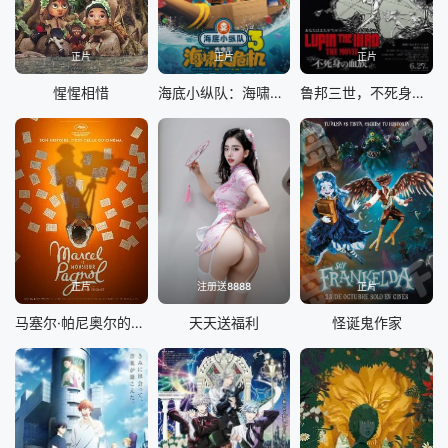
正片
正片
正片
惺惺相惜
海底小纵队：海啸大危机
鲁邦三世，不死身的血族
正片
注册送8888
正片
马塞尔·帕尼奥尔的华丽人生
天天送福利
怪诞鬼作家