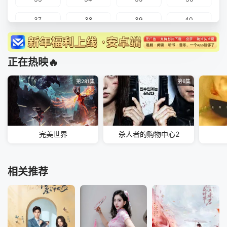
37
38
39
40
正在热映🔥
第281集
第6集
完美世界
杀人者的购物中心2
相关推荐