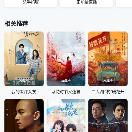
杀手妈咪
正能量直播
相关推荐
20集全
40集全
24集全
我的差评女友
落花时节又逢君
二龙湖·“村”暖花开