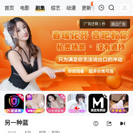
88
首页
电影
剧集
综艺
动漫
更新
热榜
APP
我的观影记录
另一种蓝
1
清空
另一种蓝
2024
大陆
剧情
/
爱情
}