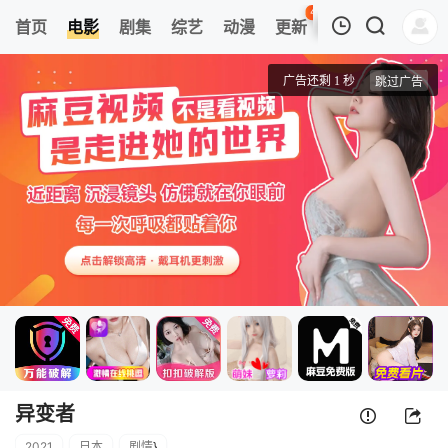
45
首页
电影
剧集
综艺
动漫
更新
热榜
APP
我的观影记录
异变者
正片
清空
异变者
2021
日本
剧情
}