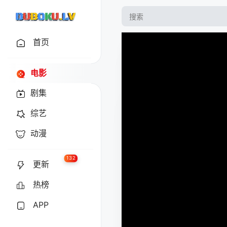
首页
电影
剧集
综艺
动漫
132
更新
热榜
APP