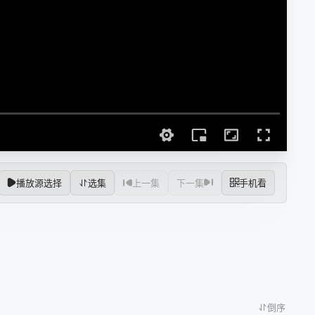
播放源选择
选集
上一集
下一集
手机看
倒序