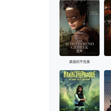
正片
美丽的不完美