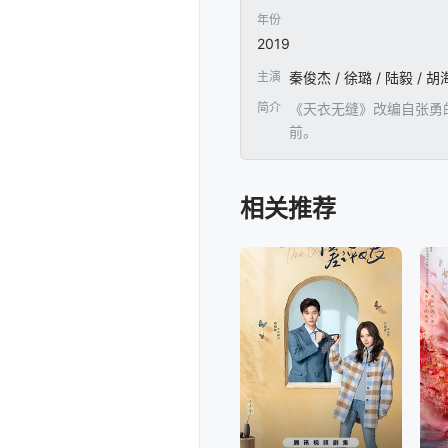
年份
2019
主演
简介
《天衣无缝》改编自张勇
前。
相关推荐