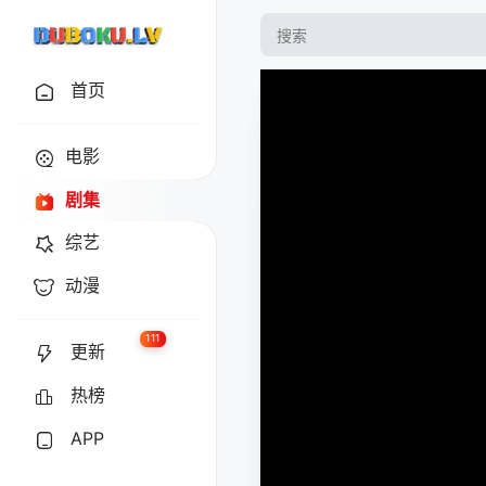
首页
电影
剧集
综艺
动漫
111
更新
热榜
APP