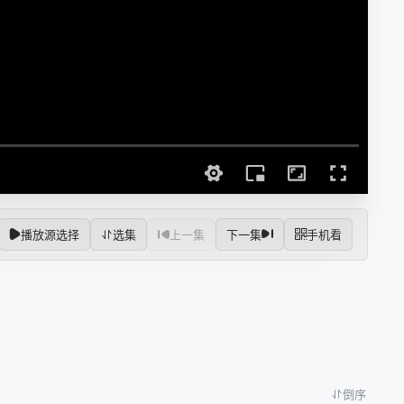
播放源选择
选集
上一集
下一集
手机看
倒序