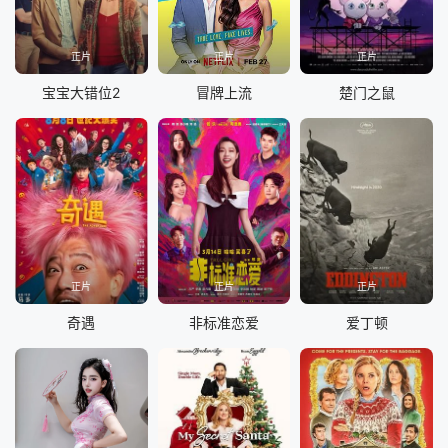
正片
正片
正片
宝宝大错位2
冒牌上流
楚门之鼠
正片
正片
正片
奇遇
非标准恋爱
爱丁顿