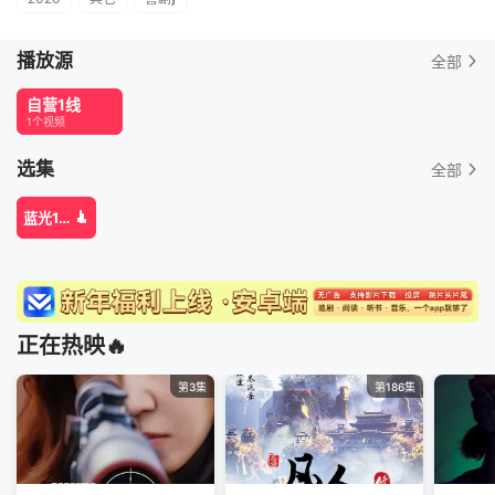
播放源
全部
自营1线
1个视频
选集
全部
蓝光1080P
正在热映🔥
第3集
第186集