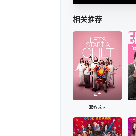
相关推荐
正片
邪教成立