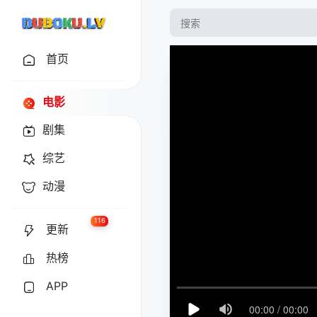
首页
电影
剧集
综艺
动漫
116
更新
热榜
APP