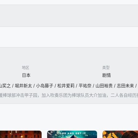
地区
类型
日本
剧情
山奖之 / 堀井新太 / 小岛藤子 / 松井爱莉 / 平祐奈 / 山田裕贵 / 志田未来 
援棒球部冲击甲子园，加入吹奏乐团为棒球队员大介加油，二人各自经历