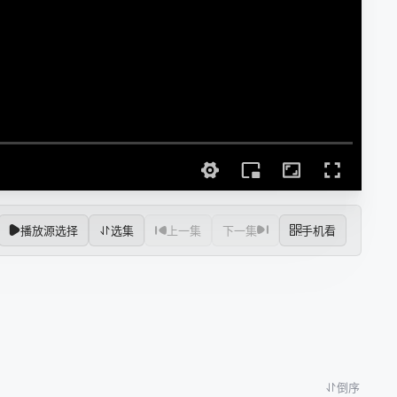
播放源选择
选集
上一集
下一集
手机看
倒序