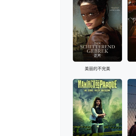
正片
美丽的不完美