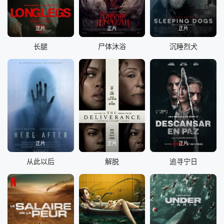
正片
正片
正片
长腿
尸体沐浴
沉睡烈犬
正片
正片
正片
从此以后
解脱
追寻宁日