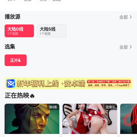
播放源
全部
大陆0线
大陆5线
1个视频
1个视频
选集
全部
正片
正在热映🔥
第6集
直播中