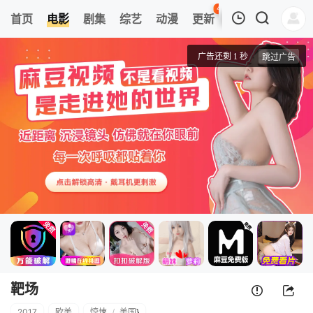
45
首页
电影
剧集
综艺
动漫
更新
热榜
APP
我的观影记录
靶场
正片
清空
靶场
2017
欧美
惊悚
/
美国
}