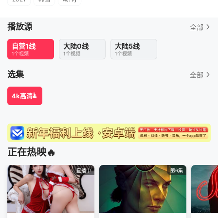
播放源
全部
自营1线
大陆0线
大陆5线
1个视频
1个视频
1个视频
选集
全部
4k高清
正在热映🔥
直播中
第6集