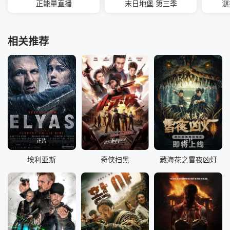
正能量直播
末日地堡 第三季
谜
相关推荐
正片
正片
正片
埃利亚斯
奇侠扫黑
藏海花之雪夜凶灯