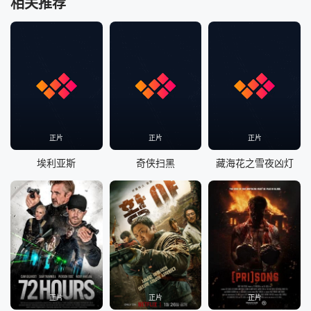
相关推荐
正片
正片
正片
埃利亚斯
奇侠扫黑
藏海花之雪夜凶灯
正片
正片
正片