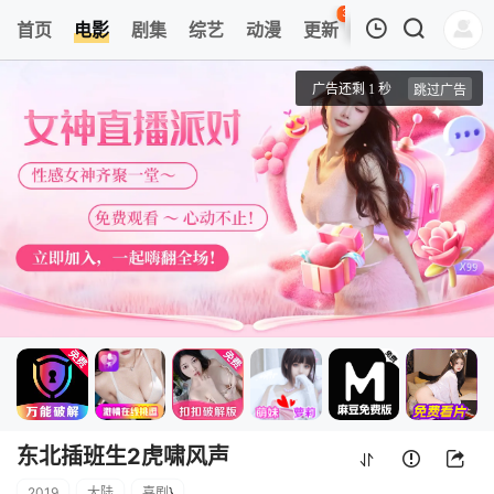
38
首页
电影
剧集
综艺
动漫
更新
热榜
APP
我的观影记录
东北插班生2虎啸风声
蓝光1080P
清空
东北插班生2虎啸风声
2019
大陆
喜剧
}