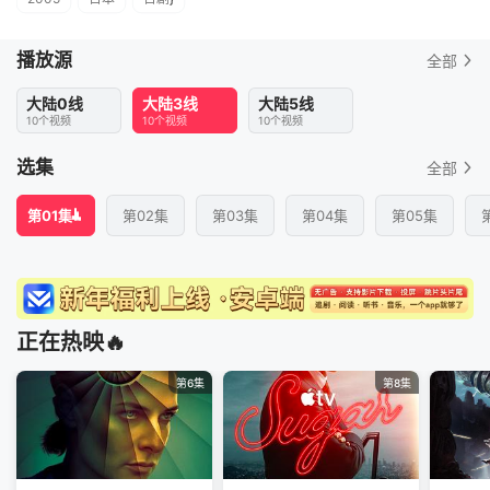
播放源
全部
大陆0线
大陆3线
大陆5线
10个视频
10个视频
10个视频
选集
全部
第01集
第02集
第03集
第04集
第05集
正在热映🔥
第6集
第8集