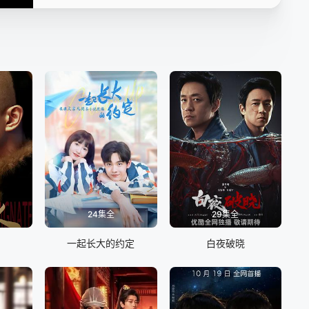
第16集
第17集
第18集
第19集
第20集
第21集
第22集
第23集
第24集
第25集
第26集
第27集
第28集
第29集
第30集
第31集
第32集
24集全
29集全
一起长大的约定
白夜破晓