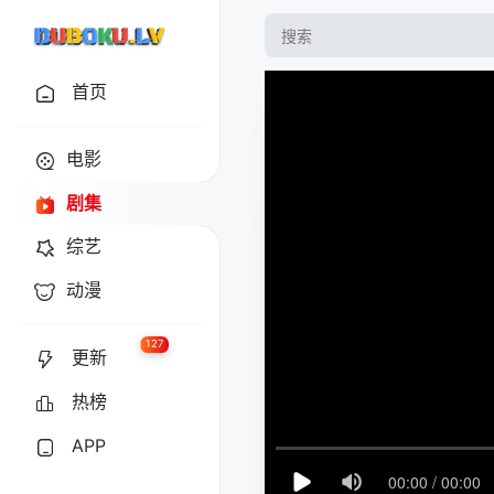
首页
电影
剧集
综艺
动漫
127
更新
热榜
APP