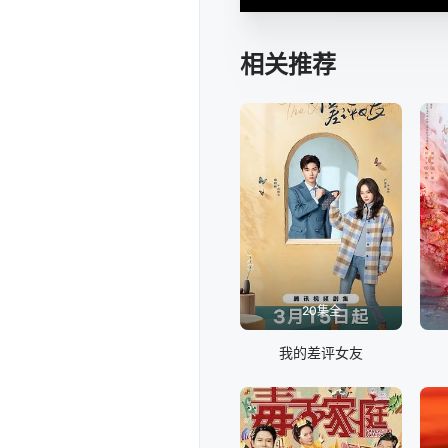
相关推荐
20集全
我的差评女友