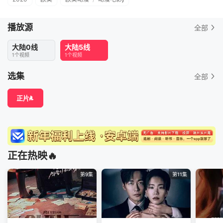
播放源
全部
大陆0线
大陆5线
1个视频
1个视频
选集
全部
正片
正在热映🔥
第9集
第11集