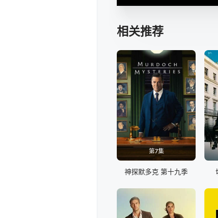
相关推荐
第7集
神探默多克 第十九季