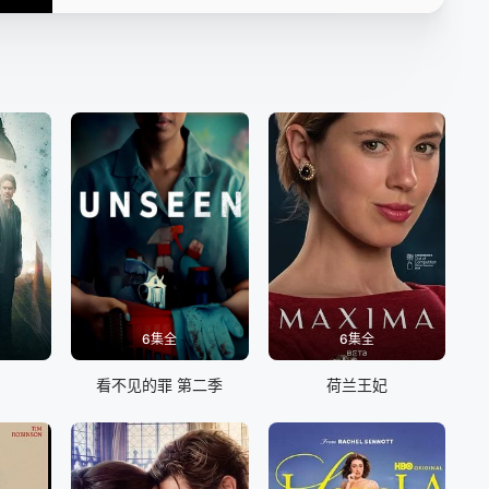
6集全
6集全
看不见的罪 第二季
荷兰王妃