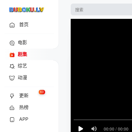
首页
电影
剧集
综艺
动漫
63
更新
热榜
APP