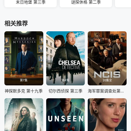
末日地堡 第三季
谜探休格 第二季
相关推荐
第7集
第4集
20集全
神探默多克 第十九季
切尔西侦探 第三季
海军罪案调查处第二十三季