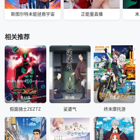
斯图尔特未能拯救宇宙
正能量直播
末
相关推荐
第46集
第13集
12集全
假面骑士ZEZTZ
娑婆气
终末摩托游