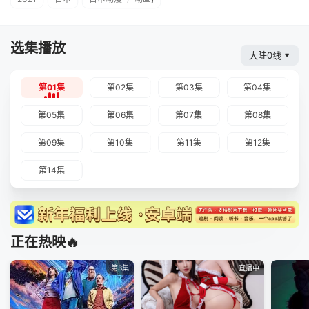
选集播放
大陆0线
第01集
第02集
第03集
第04集
第05集
第06集
第07集
第08集
第09集
第10集
第11集
第12集
第14集
正在热映🔥
第3集
直播中