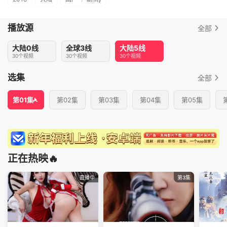
播放源
全部
大陆0线
全球3线
大陆5线
30个视频
30个视频
30个视频
选集
全部
第01集
第02集
第03集
第04集
第05集
正在热映🔥
直播中
第3集