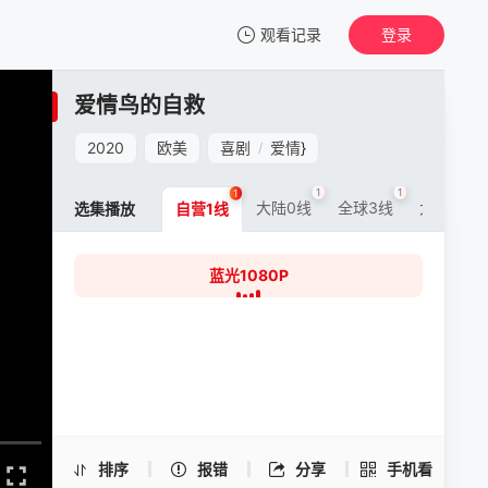
观看记录
登录
我的观影记录
爱情鸟的自救
爱情鸟的自救
蓝光1080P
2020
欧美
喜剧
爱情
}
/
清空
1
1
1
1
大陆0线
全球3线
大陆5线
选集播放
自营1线
蓝光1080P
爱情鸟的自救 -蓝光1080P
手机扫一扫继续看
排序
报错
分享
手机看