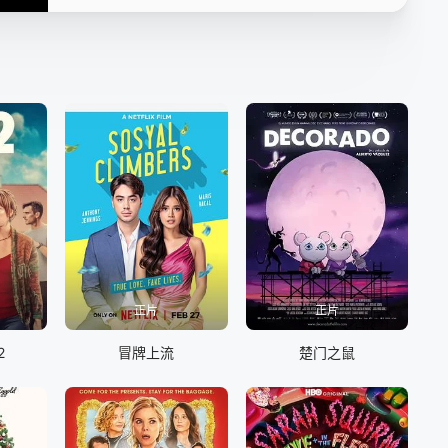
正片
正片
2
冒牌上流
楚门之鼠