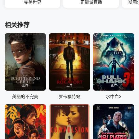
完美世界
正能量直播
斯图
相关推荐
正片
正片
正片
美丽的不完美
罗卡福特站
水中血3