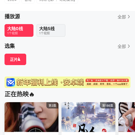
播放源
全部
大陆0线
大陆5线
1个视频
1个视频
选集
全部
正片
正在热映🔥
第3集
第186集