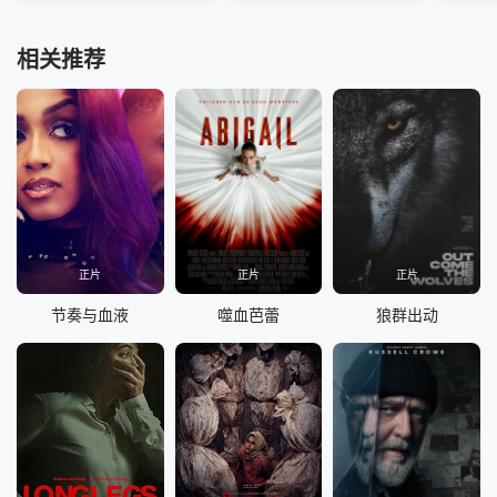
相关推荐
正片
正片
正片
节奏与血液
噬血芭蕾
狼群出动