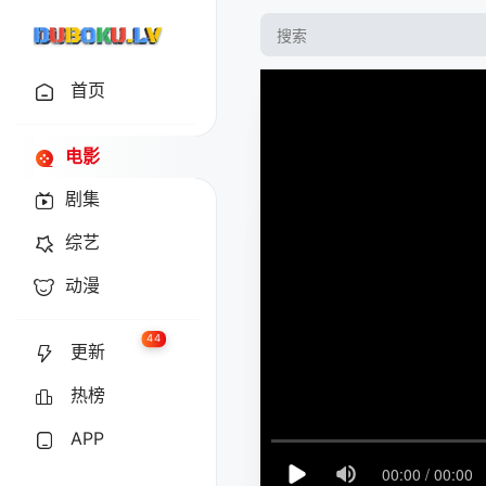
首页
电影
剧集
综艺
动漫
44
更新
热榜
APP