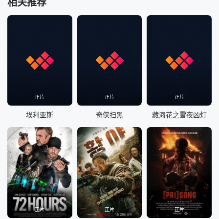
相关推荐
正片
正片
正片
埃利亚斯
奇侠扫黑
藏海花之雪夜凶灯
正片
正片
正片