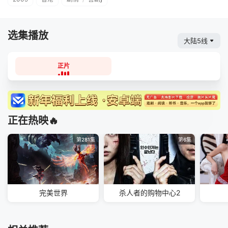
选集播放
大陆5线
正片
正在热映🔥
第281集
第6集
完美世界
杀人者的购物中心2