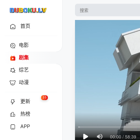
首页
电影
剧集
综艺
动漫
35
更新
热榜
APP