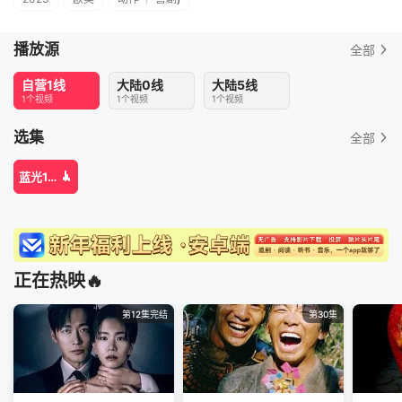
播放源
全部
自营1线
大陆0线
大陆5线
1个视频
1个视频
1个视频
选集
全部
蓝光1080P
正在热映🔥
第12集完结
第30集