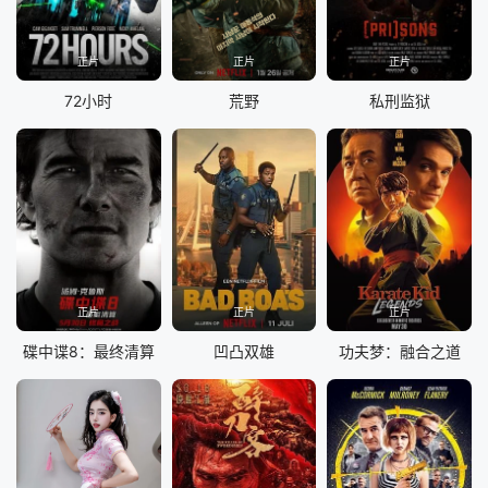
正片
正片
正片
72小时
荒野
私刑监狱
正片
正片
正片
碟中谍8：最终清算
凹凸双雄
功夫梦：融合之道