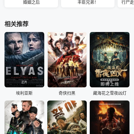
婚姻之后
丰臣兄弟！
行尸走
相关推荐
正片
正片
正片
埃利亚斯
奇侠扫黑
藏海花之雪夜凶灯