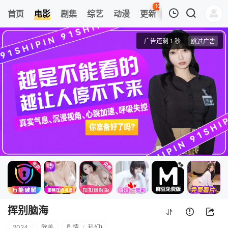
104
首页
电影
剧集
综艺
动漫
更新
热榜
APP
我的观影记录
挥别脑海
4K独家首发
清空
挥别脑海
2024
欧美
剧情
/
科幻
}