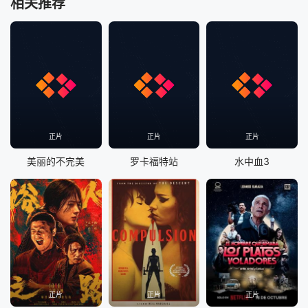
相关推荐
正片
正片
正片
美丽的不完美
罗卡福特站
水中血3
正片
正片
正片